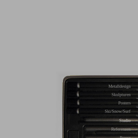
Metalldesign
Skulpturen
Posters
Ski/Snow/Surf
Studio
Referenzen
Presse